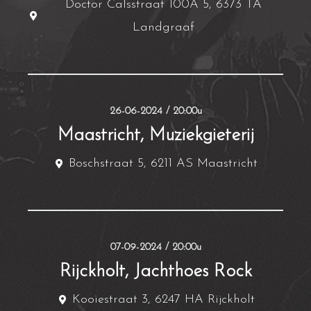
Doctor Calsstraat 100A 5, 6373 TA
Landgraaf
26-06-2024 / 20:00u
Maastricht, Muziekgieterij
Boschstraat 5, 6211 AS Maastricht
07-09-2024 / 20:00u
Rijckholt, Jachthoes Rock
Kooiestraat 3, 6247 HA Rijckholt